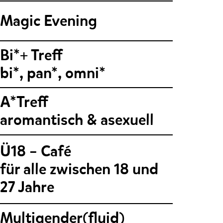
Magic Evening
Bi*+ Treff
bi*, pan*, omni*
A*Treff
aromantisch & asexuell
Ü18 – Café
für alle zwischen 18 und
27 Jahre
Multigender(fluid)