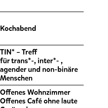
Kochabend
TIN* – Treff
für trans*-, inter*- ,
agender und non-binäre
Menschen
Offenes Wohnzimmer
Offenes Café ohne laute