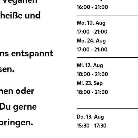
16:00
-
21:00
 heiße und
Mo. 10. Aug
17:00
-
21:00
Mo. 24. Aug
17:00
-
21:00
ns entspannt
Mi. 12. Aug
sen.
18:00
-
21:00
Mi. 23. Sep
hen oder
18:00
-
21:00
 Du gerne
Do. 13. Aug
bringen.
15:30
-
17:30