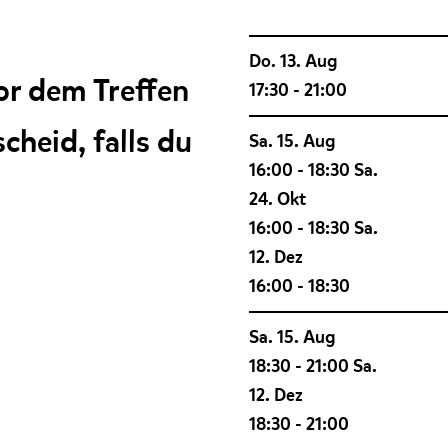
Do. 13. Aug
or dem Treffen
17:30
-
21:00
cheid, falls du
Sa. 15. Aug
16:00
-
18:30
Sa.
24. Okt
16:00
-
18:30
Sa.
12. Dez
16:00
-
18:30
Sa. 15. Aug
18:30
-
21:00
Sa.
12. Dez
18:30
-
21:00