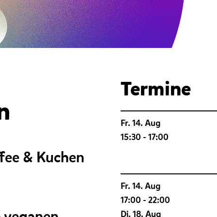
Termine
n
Fr. 14. Aug
15:30
-
17:00
ffee & Kuchen
Fr. 14. Aug
17:00
-
22:00
n veganen
Di. 18. Aug