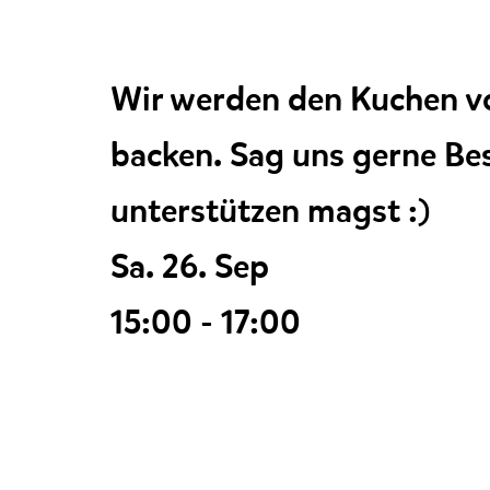
Wir werden den Kuchen v
backen. Sag uns gerne Bes
unterstützen magst :)
Sa. 26. Sep
15:00
-
17:00