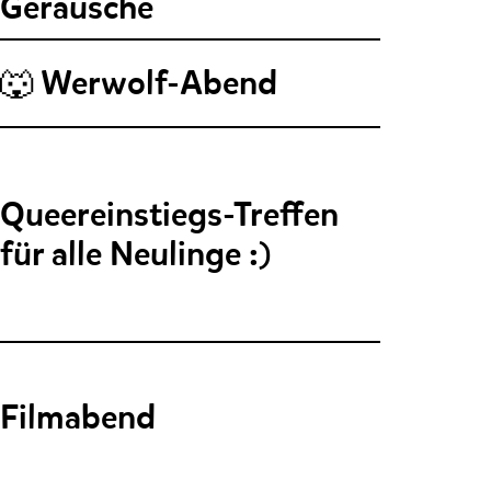
Geräusche
🐺 Werwolf-Abend
Queereinstiegs-Treffen
für alle Neulinge :)
Filmabend