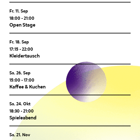
Fr. 11. Sep
18:00
-
21:00
Open Stage
Fr. 18. Sep
17:15
-
22:00
Kleidertausch
Sa. 26. Sep
15:00
-
17:00
Kaffee & Kuchen
Sa. 24. Okt
18:30
-
21:00
Spieleabend
Sa. 21. Nov