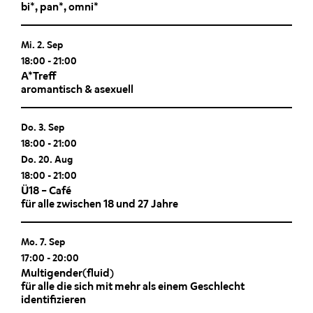
bi*, pan*, omni*
Mi. 2. Sep
18:00
-
21:00
A*Treff
aromantisch & asexuell
Do. 3. Sep
18:00
-
21:00
Do. 20. Aug
18:00
-
21:00
Ü18 – Café
für alle zwischen 18 und 27 Jahre
Mo. 7. Sep
17:00
-
20:00
Multigender(fluid)
für alle die sich mit mehr als einem Geschlecht
identifizieren