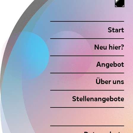
Instagram
Leichte Sprache
Andere Spra
Social Media & Optionen
Start
Main navigation
Neu hier?
Angebot
Über uns
Stellenangebote