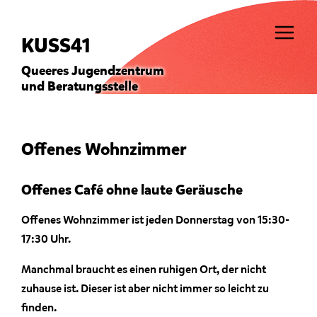
Direkt zum Inhalt
Direkt 
KUSS41
Queeres Jugendzentrum
und Beratungsstelle
Zurück zum Seitenanfang
Offenes Wohnzimmer
Offenes Café ohne laute Geräusche
Offenes Wohnzimmer ist jeden Donnerstag von 15:30-
17:30 Uhr.
Manchmal braucht es einen ruhigen Ort, der nicht
zuhause ist. Dieser ist aber nicht immer so leicht zu
finden.