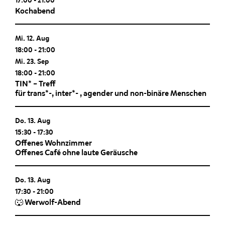
17:00
-
21:00
Kochabend
Mi. 12. Aug
18:00
-
21:00
Mi. 23. Sep
18:00
-
21:00
TIN* – Treff
für trans*-, inter*- , agender und non-binäre Menschen
Do. 13. Aug
15:30
-
17:30
Offenes Wohnzimmer
Offenes Café ohne laute Geräusche
Do. 13. Aug
17:30
-
21:00
🐺 Werwolf-Abend