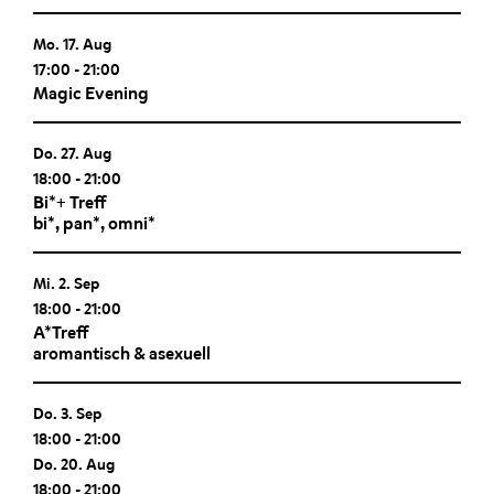
Mo. 17. Aug
17:00
-
21:00
Magic Evening
Do. 27. Aug
18:00
-
21:00
Bi*+ Treff
bi*, pan*, omni*
Mi. 2. Sep
18:00
-
21:00
A*Treff
aromantisch & asexuell
Do. 3. Sep
18:00
-
21:00
Do. 20. Aug
18:00
-
21:00