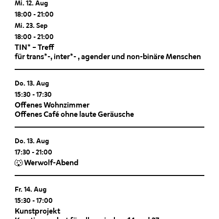
Mi. 12. Aug
18:00
-
21:00
Mi. 23. Sep
18:00
-
21:00
TIN* – Treff
für trans*-, inter*- , agender und non-binäre Menschen
Do. 13. Aug
15:30
-
17:30
Offenes Wohnzimmer
Offenes Café ohne laute Geräusche
Do. 13. Aug
17:30
-
21:00
🐺 Werwolf-Abend
Fr. 14. Aug
15:30
-
17:00
Kunstprojekt