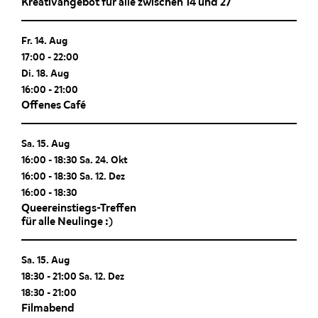
Kreativangebot für alle zwischen 14 und 27
Fr. 14. Aug
17:00
-
22:00
Di. 18. Aug
16:00
-
21:00
Offenes Café
Sa. 15. Aug
16:00
-
18:30
Sa. 24. Okt
16:00
-
18:30
Sa. 12. Dez
16:00
-
18:30
Queereinstiegs-Treffen
für alle Neulinge :)
Sa. 15. Aug
18:30
-
21:00
Sa. 12. Dez
18:30
-
21:00
Filmabend