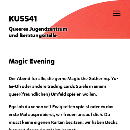
Direkt zum Inhalt
Direkt 
KUSS41
Queeres Jugendzentrum
und Beratungsstelle
Zurück zum Seitenanfang
Magic Evening
Der Abend für alle, die gerne Magic the Gathering. Yu-
Gi-Oh oder andere trading cards Spiele in einem
queer(freundlichen) Umfeld spielen wollen.
Egal ob du schon seit Ewigkeiten spielst oder es das
erste Mal ausprobierst, wir freuen uns auf dich. Du
musst keine eigenen Karten besitzen, wir haben Decks