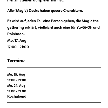
hier, mit denen du spielen kannst.
Alle (Magic) Decks haben queere Charaktere.
Es wird auf jeden Fall eine Person geben, die Magic the
gathering erklärt, vielleicht auch eine für Yu-Gi-Oh und
Pokémon.
Mo. 17. Aug
17:00
-
21:00
Termine
Mo. 10. Aug
17:00
-
21:00
Mo. 24. Aug
17:00
-
21:00
Kochabend