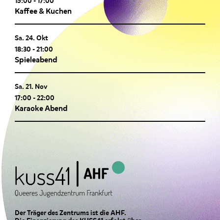
15:00
-
17:00
Kaffee & Kuchen
Sa. 24. Okt
18:30
-
21:00
Spieleabend
Sa. 21. Nov
17:00
-
22:00
Karaoke Abend
Der Träger des Zentrums ist die AHF.